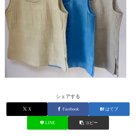
シェアする
X
Facebook
はてブ
LINE
コピー