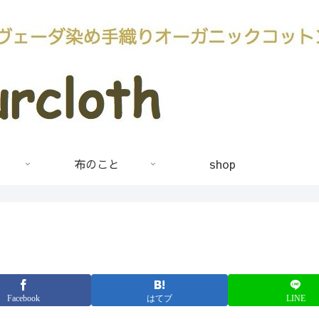
布のこと
shop
Facebook
はてブ
LINE